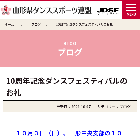
tog
MENU
ホーム
ブログ
10周年記念ダンスフェスティバルのお礼
BLOG
ブログ
10周年記念ダンスフェスティバルの
お礼
更新日：2021.10.07
カテゴリー：
ブログ
１０月３日（日）、山形中央支部の１０