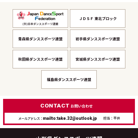
ＪＤＳＦ 東北ブロック
(社)日本ダンススポーツ連盟
青森県ダンススポーツ連盟
岩手県ダンススポーツ連盟
秋田県ダンススポーツ連盟
宮城県ダンススポーツ連盟
福島県ダンススポーツ連盟
CONTACT
お問い合わせ
担当：平井
メールアドレス：
mailto:take.32@outlook.jp