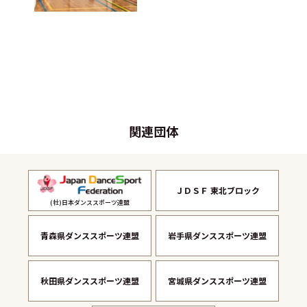
関連団体
ＪＤＳＦ 東北ブロック
(社)日本ダンススポーツ連盟
青森県ダンススポーツ連盟
岩手県ダンススポーツ連盟
秋田県ダンススポーツ連盟
宮城県ダンススポーツ連盟