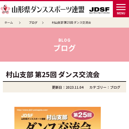
tog
MENU
ホーム
ブログ
村山支部 第25回 ダンス交流会
BLOG
ブログ
村山支部 第25回 ダンス交流会
更新日：2023.11.04
カテゴリー：
ブログ