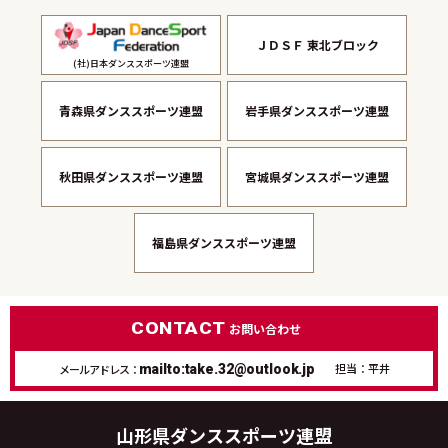
ＪＤＳＦ 東北ブロック
(社)日本ダンススポーツ連盟
青森県ダンススポーツ連盟
岩手県ダンススポーツ連盟
秋田県ダンススポーツ連盟
宮城県ダンススポーツ連盟
福島県ダンススポーツ連盟
CONTACT
お問い合わせ
担当：平井
メールアドレス：
mailto:take.32@outlook.jp
山形県ダンススポーツ連盟