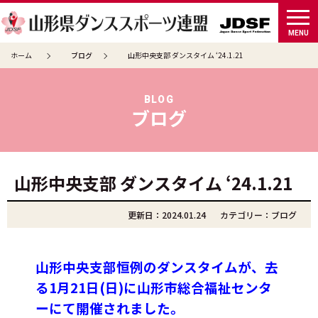
tog
MENU
ホーム
ブログ
山形中央支部 ダンスタイム ‘24.1.21
BLOG
ブログ
山形中央支部 ダンスタイム ‘24.1.21
更新日：2024.01.24
カテゴリー：
ブログ
山形中央支部恒例のダンスタイムが、去
る1月21日(日)に山形市総合福祉センタ
ーにて開催されました。